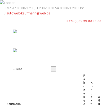
Mo-Fr 09:00-12:30, 13:30-18:30 Sa 09:00-12:00 Uhr
autowelt-kaufmann@web.de
+49(0)89 55 00 18 88
F
A
H
K
R
O
Z
N
E
T
U
A
A
G
K
G
Kaufmann
E
T
B