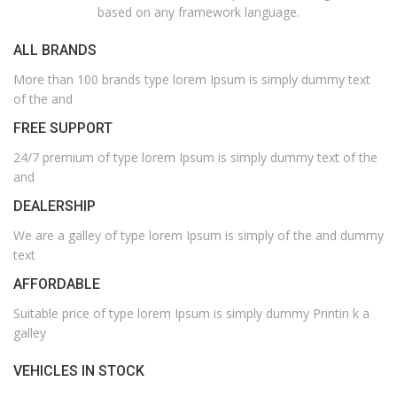
based on any framework language.
ALL BRANDS
More than 100 brands type lorem Ipsum is simply dummy text
of the and
FREE SUPPORT
24/7 premium of type lorem Ipsum is simply dummy text of the
and
DEALERSHIP
We are a galley of type lorem Ipsum is simply of the and dummy
text
AFFORDABLE
Suitable price of type lorem Ipsum is simply dummy Printin k a
galley
VEHICLES IN STOCK