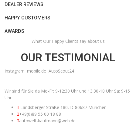
DEALER REVIEWS
HAPPY CUSTOMERS
AWARDS
What Our Happy Clients say about us
OUR TESTIMONIAL
Instagram
mobile.de
AutoScout24
CONTACT INFORMATION
Wir sind für Sie da Mo-Fr: 9-12:30 Uhr und 13:30-18 Uhr Sa: 9-15
Uhr:
Landsberger Straße 180, D-80687 München
+49(0)89 55 00 18 88
autowelt-kaufmann@web.de
USEFUL LINKS