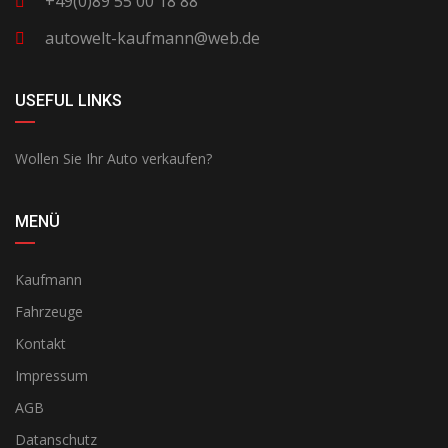
+49(0)89 55 00 18 88
autowelt-kaufmann@web.de
USEFUL LINKS
Wollen Sie Ihr Auto verkaufen?
MENÜ
Kaufmann
Fahrzeuge
Kontakt
Impressum
AGB
Datanschutz