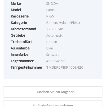
Marke
SKODA
Model
Fabia
Karosserie
PKW
Kategorie
Benzin/Hybrid/Elektro
Kilometerstand
27.250 km
Getriebe
Automatik
Treibstoffart
Benzin
Außenfarbe
Blau
Innenfarbe
Schwarz
Lagernummer
458554155
Fahrgestellnummer
TMBER6PJ8P4068420
Machen Sie ein Angebot
Probefahrt vereinbaren