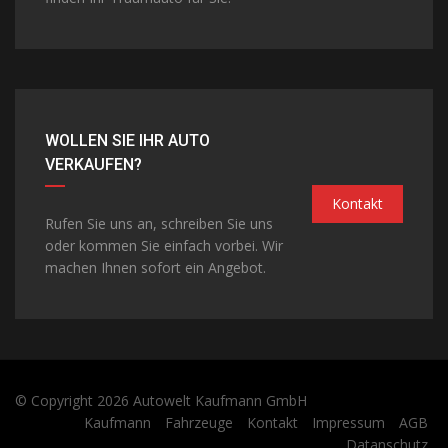
WOLLEN SIE IHR AUTO
VERKAUFEN?
Kontakt
Rufen Sie uns an, schreiben Sie uns
oder kommen Sie einfach vorbei. Wir
machen Ihnen sofort ein Angebot.
© Copyright 2026
Autowelt Kaufmann GmbH
Kaufmann
Fahrzeuge
Kontakt
Impressum
AGB
Datanschutz