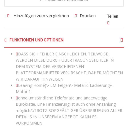
Hinzufügen zum vergleichen
Drucken
Teilen
FUNKTIONEN UND OPTIONEN
DASS SICH FEHLER EINSCHLEICHEN. TEILWEISE
WERDEN DIESE DURCH ÜBERTRAGUNGSFEHLER IN
DEM SYSTEM DER VERSCHIEDENEN
PLATTFORMANBIETER VERURSACHT. DAHER MÖCHTEN
WIR DARAUF HINWEISEN
Leaving Home)\• LM-Felgen\• Metallic-Lackierung\•
Motor 1
ohne umständliche Telefonate und anderweitige
Bürokratie. Eine Finanzierung ist auch ohne Anzahlung
möglich.\\TROTZ SORGFÄLTIGER ÜBERPRÜFUNG ALLER
DETAILS IN UNSEREM ANGEBOT KANN ES
VORKOMMEN