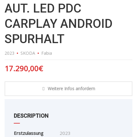
AUT. LED PDC
CARPLAY ANDROID
SPURHALT
2023
SKODA
Fabia
17.290,00
€
Weitere Infos anfordern
DESCRIPTION
Erstzulassung
2023