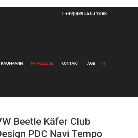
+49(0)89 55 00 18 88
KAUFMANN
FAHRZEUGE
KONTAKT
AGB
VW Beetle Käfer Club
Design PDC Navi Tempo