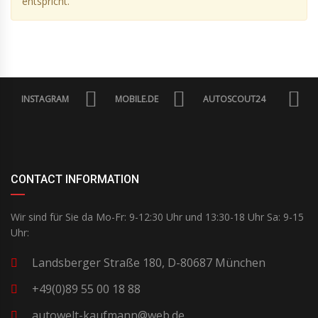
entspricht.
INSTAGRAM
MOBILE.DE
AUTOSCOUT24
CONTACT INFORMATION
Wir sind für Sie da Mo-Fr: 9-12:30 Uhr und 13:30-18 Uhr Sa: 9-15
Uhr:
Landsberger Straße 180, D-80687 München
+49(0)89 55 00 18 88
autowelt-kaufmann@web.de