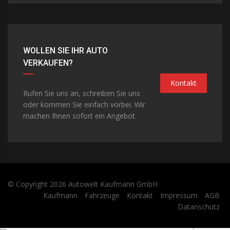
WOLLEN SIE IHR AUTO
VERKAUFEN?
Kontakt
Rufen Sie uns an, schreiben Sie uns
oder kommen Sie einfach vorbei. Wir
machen Ihnen sofort ein Angebot.
© Copyright 2026
Autowelt Kaufmann GmbH
Kaufmann
Fahrzeuge
Kontakt
Impressum
AGB
Datanschutz