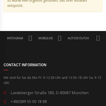
Es wurde kein Ergebnis gefunden, das Ihrer Auswahl
entspricht.
INSTAGRAM
MOBILE.DE
AUTOSCOUT24
CONTACT INFORMATION
Wir sind für Sie da Mo-Fr: 9-12:30 Uhr und 13:30-18 Uhr Sa: 9-15
Uhr:
Landsberger Straße 180, D-80687 München
+49(0)89 55 00 18 88