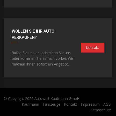
WOLLEN SIE IHR AUTO
VERKAUFEN?
Kontakt
Rufen Sie uns an, schreiben Sie uns
oder kommen Sie einfach vorbei. Wir
machen Ihnen sofort ein Angebot.
© Copyright 2026
Autowelt Kaufmann GmbH
Kaufmann
Fahrzeuge
Kontakt
Impressum
AGB
Datanschutz