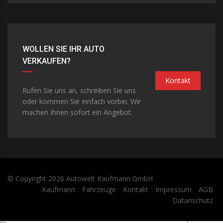
WOLLEN SIE IHR AUTO
VERKAUFEN?
Kontakt
Rufen Sie uns an, schreiben Sie uns
oder kommen Sie einfach vorbei. Wir
machen Ihnen sofort ein Angebot.
© Copyright 2026
Autowelt Kaufmann GmbH
Kaufmann
Fahrzeuge
Kontakt
Impressum
AGB
Datanschutz