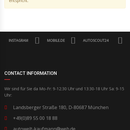
entspricht.
INSTAGRAM
MOBILE.DE
AUTOSCOUT24
CONTACT INFORMATION
Wir sind für Sie da Mo-Fr: 9-12:30 Uhr und 13:30-18 Uhr Sa: 9-15
Uhr:
Landsberger Straße 180, D-80687 München
+49(0)89 55 00 18 88
autowelt-kaufmann@web.de