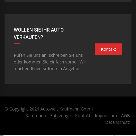
WOLLEN SIE IHR AUTO
VERKAUFEN?
Kontakt
Rufen Sie uns an, schreiben Sie uns
oder kommen Sie einfach vorbei. Wir
machen Ihnen sofort ein Angebot.
© Copyright 2026
Autowelt Kaufmann GmbH
Kaufmann
Fahrzeuge
Kontakt
Impressum
AGB
Datanschutz