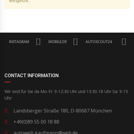
entspricht.
INSTAGRAM
MOBILE.DE
AUTOSCOUT24
CONTACT INFORMATION
Wir sind für Sie da Mo-Fr: 9-12:30 Uhr und 13:30-18 Uhr Sa: 9-15
Uhr:
Landsberger Straße 180, D-80687 München
+49(0)89 55 00 18 88
autowelt-kaufmann@web.de