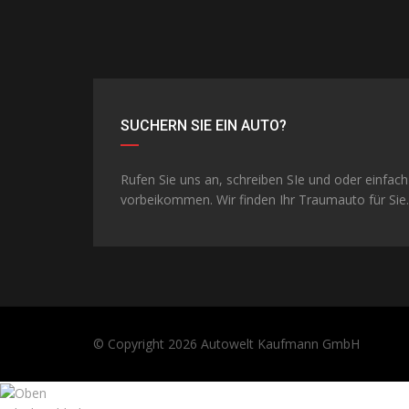
SUCHERN SIE EIN AUTO?
Rufen Sie uns an, schreiben SIe und oder einfach
vorbeikommen. Wir finden Ihr Traumauto für Sie.
© Copyright 2026
Autowelt Kaufmann GmbH