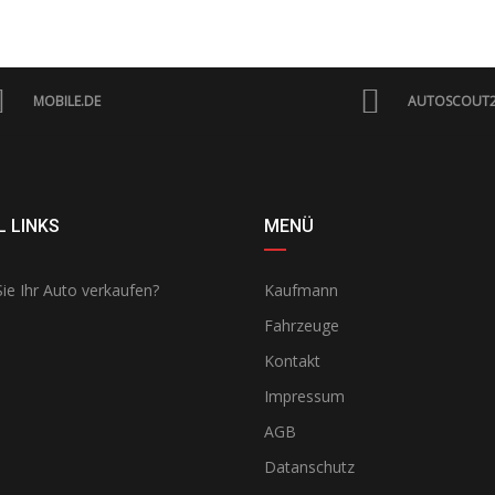
MOBILE.DE
AUTOSCOUT
 LINKS
MENÜ
ie Ihr Auto verkaufen?
Kaufmann
Fahrzeuge
Kontakt
Impressum
AGB
Datanschutz