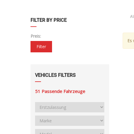
A
FILTER BY PRICE
Preis:
Es 
Filter
VEHICLES FILTERS
51
Passende Fahrzeuge