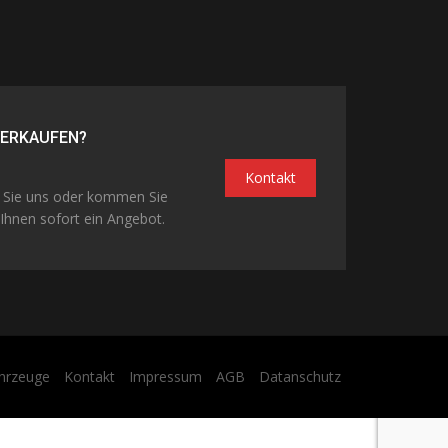
VERKAUFEN?
Kontakt
n Sie uns oder kommen Sie
Ihnen sofort ein Angebot.
hrzeuge
Kontakt
Impressum
AGB
Datanschutz