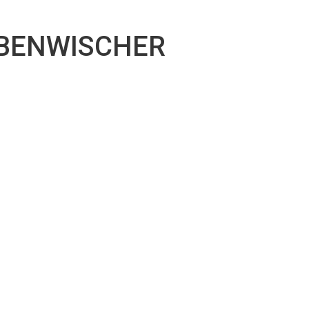
r
IBENWISCHER