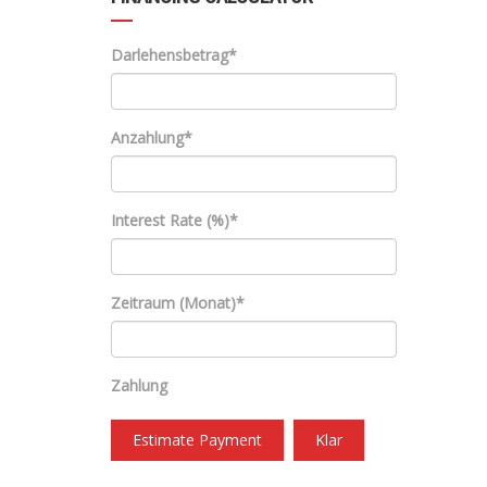
Darlehensbetrag*
Anzahlung*
Interest Rate (%)*
Zeitraum (Monat)*
Zahlung
Estimate Payment
Klar