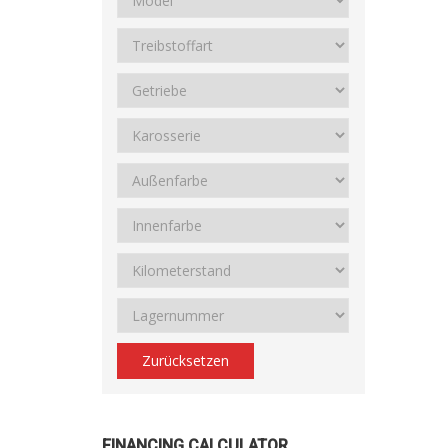
Zurücksetzen
FINANCING CALCULATOR