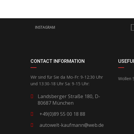
INSTAGRAM
CONTACT INFORMATION
USEFUL
Wir sind für Sie da Mo-Fr: 9-12:30 Uhr
Wollen S
und 13:30-18 Uhr Sa: 9-15 Uhr:
Landsberger Straße 180, D-
80687 München
+49(0)89 55 00 18 88
autowelt-kaufmann@web.de