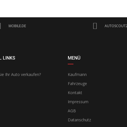
MOBILE.DE
AUTOSCOUT
 LINKS
MENÜ
ie Ihr Auto verkaufen?
Kaufmann
Fahrzeuge
Kontakt
Impressum
AGB
Datanschutz