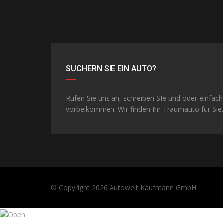
SUCHERN SIE EIN AUTO?
Rufen Sie uns an, schreiben SIe und oder einfach
vorbeikommen. Wir finden Ihr Traumauto für Sie.
© Copyright 2026
Autowelt Kaufmann GmbH