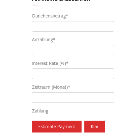
Darlehensbetrag*
Anzahlung*
Interest Rate (%)*
Zeitraum (Monat)*
Zahlung
Estimate Payment
Klar