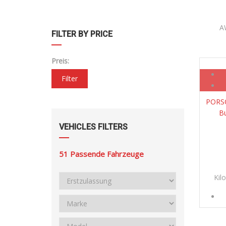
A
FILTER BY PRICE
Preis:
Filter
PORSC
B
VEHICLES FILTERS
51
Passende Fahrzeuge
Kil