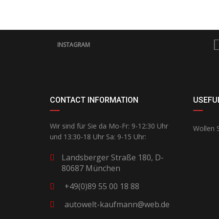
INSTAGRAM
CONTACT INFORMATION
USEFUL
Wir sind für Sie da Mo-Fr: 9-12:30 Uhr
Wollen S
und 13:30-18 Uhr Sa: 9-15 Uhr:
Landsberger Straße 180, D-
80687 München
+49(0)89 55 00 18 88
autowelt-kaufmann@web.de