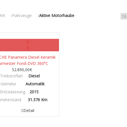
WK
Fahrzeuge
Aktive Motorhaube
Diesel
HE Panamera Diesel Keramik
urmester Fond-DVD 360°C
52.890,00
€
Treibstoffart
Diesel
Getriebe
Automatik
Erstzulassung
2015
ometerstand
31.376 Km
Detail