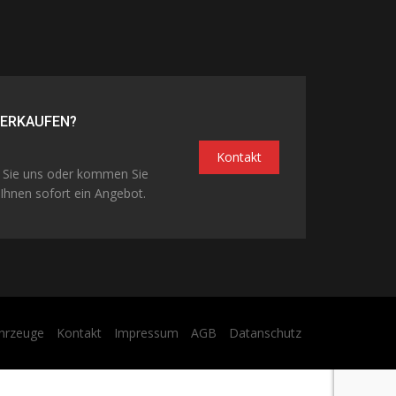
VERKAUFEN?
Kontakt
n Sie uns oder kommen Sie
Ihnen sofort ein Angebot.
hrzeuge
Kontakt
Impressum
AGB
Datanschutz