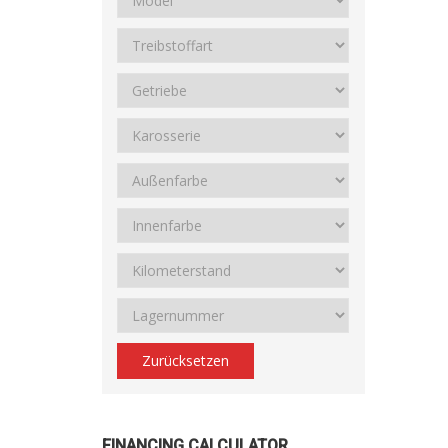
Zurücksetzen
FINANCING CALCULATOR