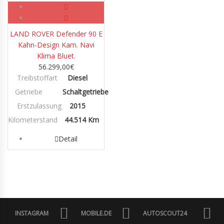
LAND ROVER Defender 90 E
Kahn-Design Kam. Navi
Klima Bluet.
56.299,00
€
Treibstoffart
Diesel
Getriebe
Schaltgetriebe
Erstzulassung
2015
Kilometerstand
44.514 Km
Detail
INSTAGRAM
MOBILE.DE
AUTOSCOUT24