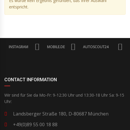
Es wurde kein Ergebnis gefunden, das Ihrer Auswahl
entspricht.
INSTAGRAM
MOBILE.DE
AUTOSCOUT24
CONTACT INFORMATION
Wir sind für Sie da Mo-Fr: 9-12:30 Uhr und 13:30-18 Uhr Sa: 9-15
Uhr:
Landsberger Straße 180, D-80687 München
+49(0)89 55 00 18 88