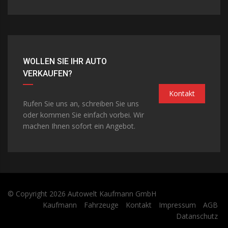
WOLLEN SIE IHR AUTO
VERKAUFEN?
Kontakt
Rufen Sie uns an, schreiben Sie uns
oder kommen Sie einfach vorbei. Wir
machen Ihnen sofort ein Angebot.
© Copyright 2026
Autowelt Kaufmann GmbH
Kaufmann
Fahrzeuge
Kontakt
Impressum
AGB
Datanschutz