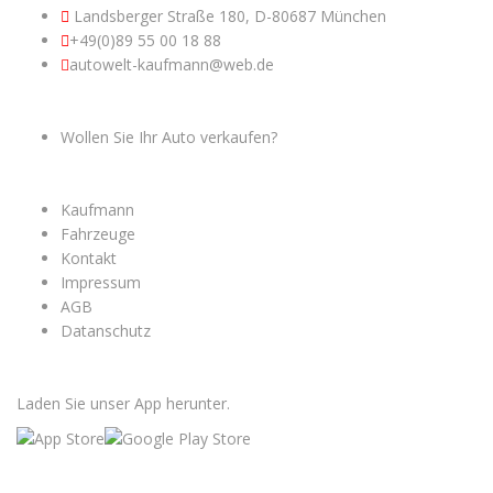
Landsberger Straße 180, D-80687 München
+49(0)89 55 00 18 88
autowelt-kaufmann@web.de
USEFUL LINKS
Wollen Sie Ihr Auto verkaufen?
MENÜ
Kaufmann
Fahrzeuge
Kontakt
Impressum
AGB
Datanschutz
APP HERUNTERLADEN
Laden Sie unser App herunter.
SUCHERN SIE EIN AUTO?