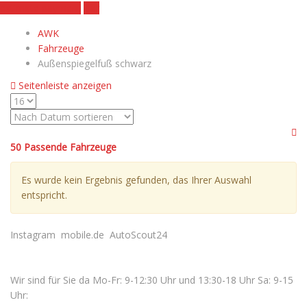
estimate payment
klar
AWK
Fahrzeuge
Außenspiegelfuß schwarz
Seitenleiste anzeigen
50
Passende Fahrzeuge
Es wurde kein Ergebnis gefunden, das Ihrer Auswahl
entspricht.
Instagram
mobile.de
AutoScout24
CONTACT INFORMATION
Wir sind für Sie da Mo-Fr: 9-12:30 Uhr und 13:30-18 Uhr Sa: 9-15
Uhr: