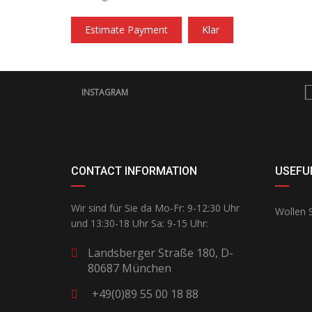
Estimate Payment
Klar
INSTAGRAM
CONTACT INFORMATION
USEFUL
Wir sind für Sie da Mo-Fr: 9-12:30 Uhr
Wollen S
und 13:30-18 Uhr Sa: 9-15 Uhr:
Landsberger Straße 180, D-
80687 München
+49(0)89 55 00 18 88