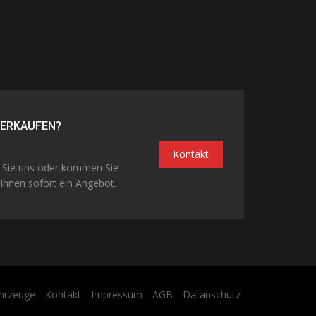
VERKAUFEN?
Kontakt
n Sie uns oder kommen Sie
Ihnen sofort ein Angebot.
hrzeuge
Kontakt
Impressum
AGB
Datanschutz