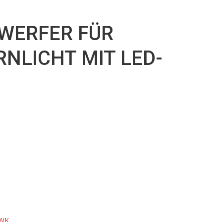
r
WERFER FÜR
RNLICHT MIT LED-
WK