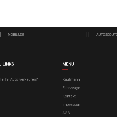
MOBILE.DE
AUTOSCOUT
 LINKS
MENÜ
ie Ihr Auto verkaufen?
Kaufmann
Fahrzeuge
Kontakt
Impressum
AGB