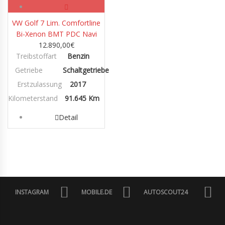
VW Golf 7 Lim. Comfortline
Bi-Xenon BMT PDC Navi
12.890,00
€
Treibstoffart
Benzin
Getriebe
Schaltgetriebe
Erstzulassung
2017
Kilometerstand
91.645 Km
Detail
INSTAGRAM
MOBILE.DE
AUTOSCOUT24