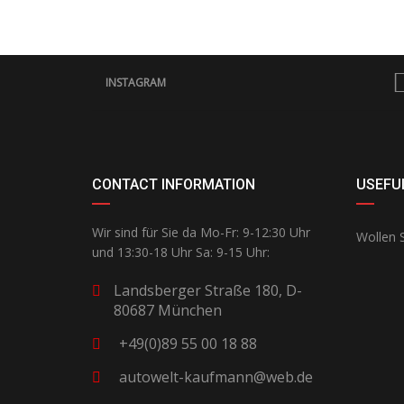
INSTAGRAM
CONTACT INFORMATION
USEFUL
Wir sind für Sie da Mo-Fr: 9-12:30 Uhr
Wollen S
und 13:30-18 Uhr Sa: 9-15 Uhr:
Landsberger Straße 180, D-
80687 München
+49(0)89 55 00 18 88
autowelt-kaufmann@web.de