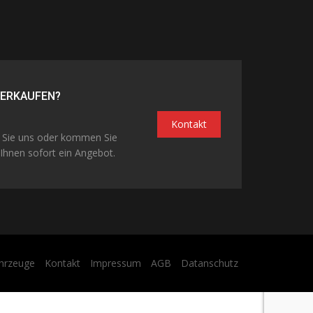
VERKAUFEN?
Kontakt
n Sie uns oder kommen Sie
Ihnen sofort ein Angebot.
hrzeuge
Kontakt
Impressum
AGB
Datanschutz