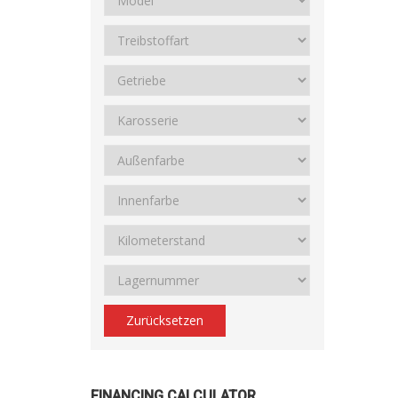
Zurücksetzen
FINANCING CALCULATOR