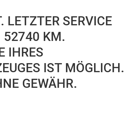
r
. LETZTER SERVICE
I 52740 KM.
 IHRES
EUGES IST MÖGLICH.
HNE GEWÄHR.