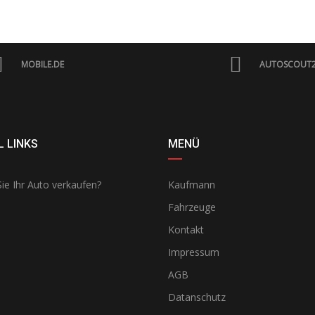
MOBILE.DE
AUTOSCOUT
 LINKS
MENÜ
ie Ihr Auto verkaufen?
Kaufmann
Fahrzeuge
Kontakt
Impressum
AGB
Datanschutz