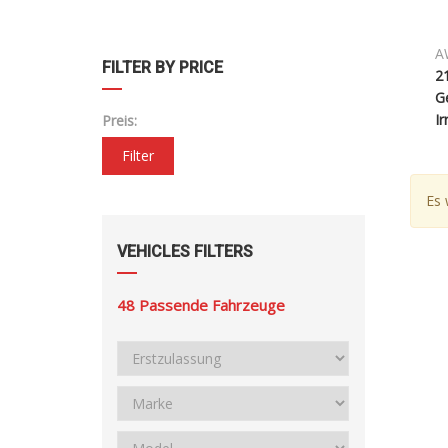
A
FILTER BY PRICE
2
G
Ir
Preis:
Filter
Es 
VEHICLES FILTERS
48
Passende Fahrzeuge