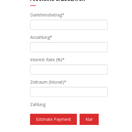
Darlehensbetrag*
Anzahlung*
Interest Rate (%)*
Zeitraum (Monat)*
Zahlung
Estimate Payment
Klar