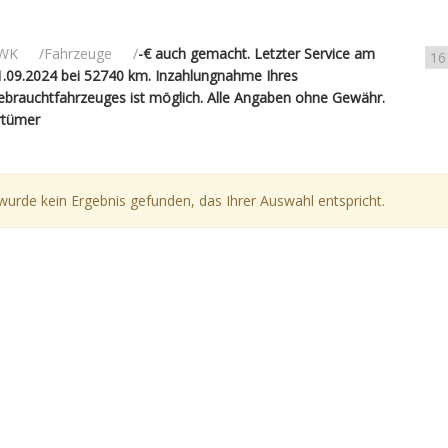
WK
Fahrzeuge
-€ auch gemacht. Letzter Service am
1.09.2024 bei 52740 km. Inzahlungnahme Ihres
ebrauchtfahrzeuges ist möglich. Alle Angaben ohne Gewähr.
rtümer
wurde kein Ergebnis gefunden, das Ihrer Auswahl entspricht.