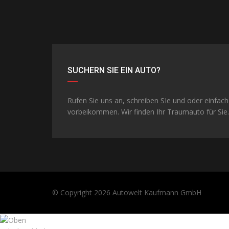
SUCHERN SIE EIN AUTO?
Rufen Sie uns an, schreiben SIe und oder einfach
vorbeikommen. Wir finden Ihr Traumauto für Sie.
© Copyright 2026
Autowelt Kaufmann GmbH