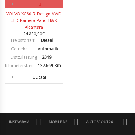
VOLVO XC60 R-Design AWD
LED Kamera Pano H&K
Alcantara
24.890,00
€
Treibstoffart
Diesel
Getriebe
Automatik
Erstzulassung
2019
Kilometerstand
137.669 Km
Detail
INSTAGRAM
MOBILE.DE
AUTOSCOUT24