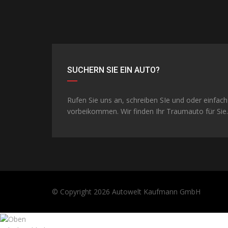
SUCHERN SIE EIN AUTO?
Rufen Sie uns an, schreiben SIe und oder einfach
vorbeikommen. Wir finden Ihr Traumauto für Sie.
© Copyright 2026
Autowelt Kaufmann GmbH