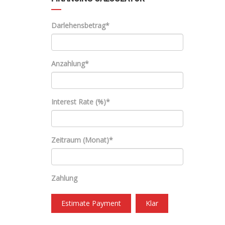
Darlehensbetrag*
Anzahlung*
Interest Rate (%)*
Zeitraum (Monat)*
Zahlung
Estimate Payment
Klar