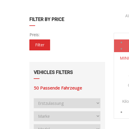
A
FILTER BY PRICE
Preis:
Filter
MINI
VEHICLES FILTERS
50
Passende Fahrzeuge
Kil