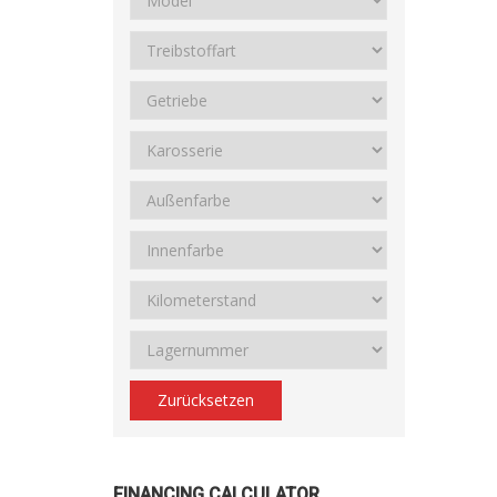
Zurücksetzen
FINANCING CALCULATOR