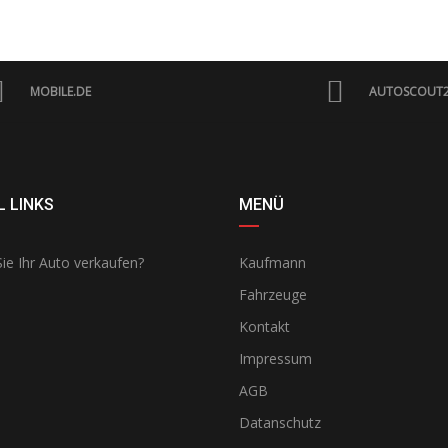
MOBILE.DE
AUTOSCOUT
 LINKS
MENÜ
ie Ihr Auto verkaufen?
Kaufmann
Fahrzeuge
Kontakt
Impressum
AGB
Datanschutz