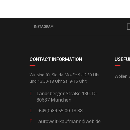
INSTAGRAM
CONTACT INFORMATION
USEFUL
Wir sind für Sie da Mo-Fr: 9-12:30 Uhr
Wollen S
und 13:30-18 Uhr Sa: 9-15 Uhr:
Landsberger Straße 180, D-
80687 München
+49(0)89 55 00 18 88
autowelt-kaufmann@web.de