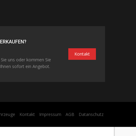
VERKAUFEN?
Kontakt
n Sie uns oder kommen Sie
Ihnen sofort ein Angebot.
hrzeuge
Kontakt
Impressum
AGB
Datanschutz