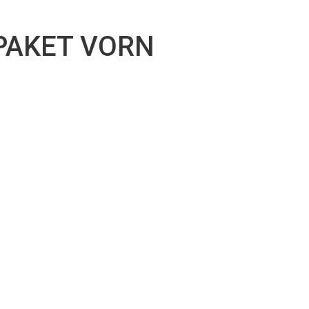
r
PAKET VORN