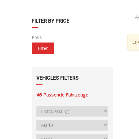
A
FILTER BY PRICE
Preis:
Es 
Filter
VEHICLES FILTERS
46
Passende Fahrzeuge