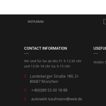
INSTAGRAM
CONTACT INFORMATION
USEFUL
Wir sind für Sie da Mo-Fr: 9-12:30 Uhr
Wollen S
und 13:30-18 Uhr Sa: 9-15 Uhr:
Landsberger Straße 180, D-
80687 München
+49(0)89 55 00 18 88
autowelt-kaufmann@web.de