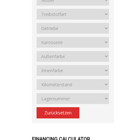
Zurücksetzen
FINANCING CALCULATOR