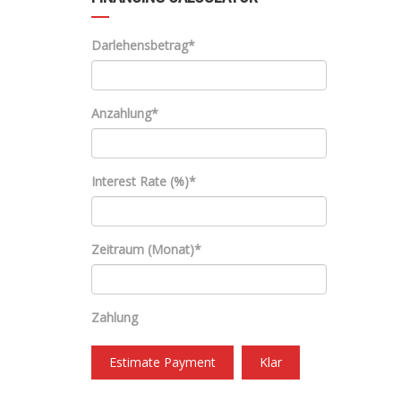
Darlehensbetrag*
Anzahlung*
Interest Rate (%)*
Zeitraum (Monat)*
Zahlung
Estimate Payment
Klar