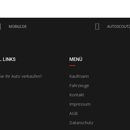
MOBILE.DE
AUTOSCOUT
 LINKS
MENÜ
ie Ihr Auto verkaufen?
Kaufmann
Fahrzeuge
Kontakt
Impressum
AGB
Datanschutz