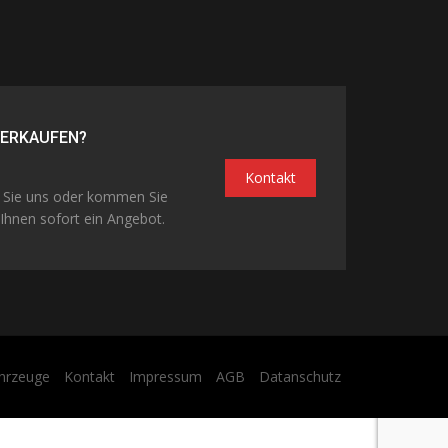
VERKAUFEN?
Kontakt
n Sie uns oder kommen Sie
Ihnen sofort ein Angebot.
hrzeuge
Kontakt
Impressum
AGB
Datanschutz