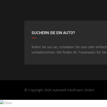
SUCHERN SIE EIN AUTO?
Rufen Sie uns an, schreiben SIe und oder einfach
vorbeikommen. Wir finden Ihr Traumauto für Sie.
© Copyright 2026
Autowelt Kaufmann GmbH