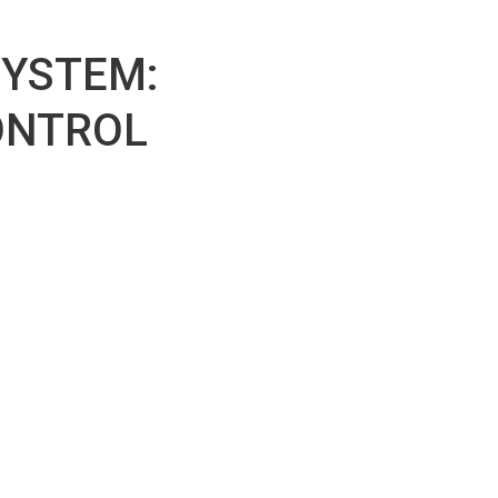
r
SYSTEM:
ONTROL