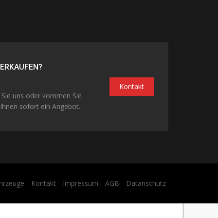
VERKAUFEN?
Kontakt
n Sie uns oder kommen Sie
Ihnen sofort ein Angebot.
hrzeuge
Kontakt
Impressum
AGB
Datanschutz