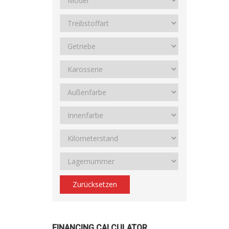
Zurücksetzen
FINANCING CALCULATOR