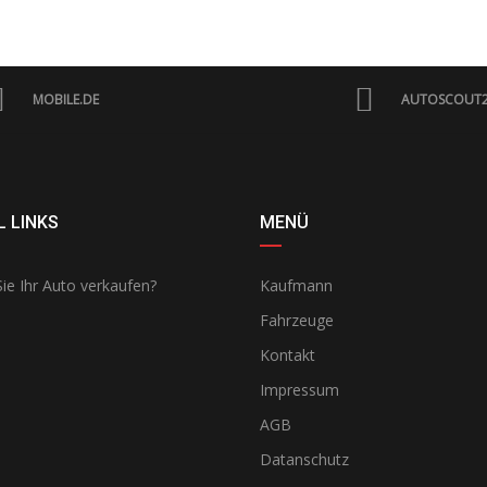
MOBILE.DE
AUTOSCOUT
 LINKS
MENÜ
ie Ihr Auto verkaufen?
Kaufmann
Fahrzeuge
Kontakt
Impressum
AGB
Datanschutz