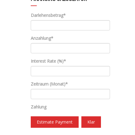
Darlehensbetrag*
Anzahlung*
Interest Rate (%)*
Zeitraum (Monat)*
Zahlung
Estimate Payment
Klar