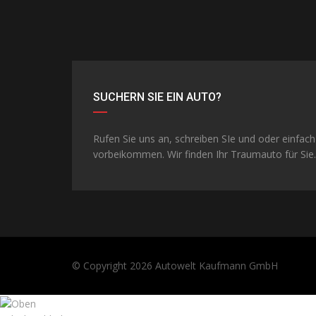
SUCHERN SIE EIN AUTO?
Rufen Sie uns an, schreiben SIe und oder einfach
vorbeikommen. Wir finden Ihr Traumauto für Sie.
© Copyright 2026
Autowelt Kaufmann GmbH