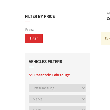
A
FILTER BY PRICE
C
Preis:
Filter
Es 
VEHICLES FILTERS
51
Passende Fahrzeuge