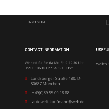
INSTAGRAM
CONTACT INFORMATION
USEFUL
Wir sind für Sie da Mo-Fr: 9-12:30 Uhr
Wollen S
und 13:30-18 Uhr Sa: 9-15 Uhr:
Landsberger Straße 180, D-
80687 München
+49(0)89 55 00 18 88
autowelt-kaufmann@web.de