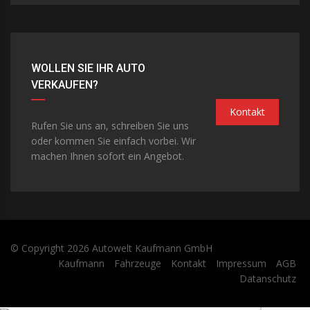
WOLLEN SIE IHR AUTO
VERKAUFEN?
Kontakt
Rufen Sie uns an, schreiben Sie uns
oder kommen Sie einfach vorbei. Wir
machen Ihnen sofort ein Angebot.
© Copyright 2026
Autowelt Kaufmann GmbH
Kaufmann
Fahrzeuge
Kontakt
Impressum
AGB
Datanschutz