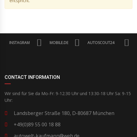
entspricht.
INSTAGRAM
MOBILE.DE
AUTOSCOUT24
CONTACT INFORMATION
Wir sind für Sie da Mo-Fr: 9-12:30 Uhr und 13:30-18 Uhr Sa: 9-15
Uhr:
Landsberger Straße 180, D-80687 München
+49(0)89 55 00 18 88
autowelt-kaufmann@web.de