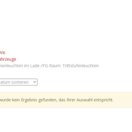
WK
ahrzeuge
nnenleuchten im Lade-/FG-Raum: Trittstufenleuchten
wurde kein Ergebnis gefunden, das Ihrer Auswahl entspricht.