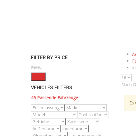
A
FILTER BY PRICE
F
Preis:
I
Filter
VEHICLES FILTERS
46
Passende Fahrzeuge
Es 