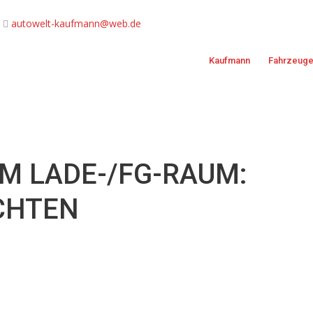
autowelt-kaufmann@web.de
Kaufmann
Fahrzeug
M LADE-/FG-RAUM:
CHTEN