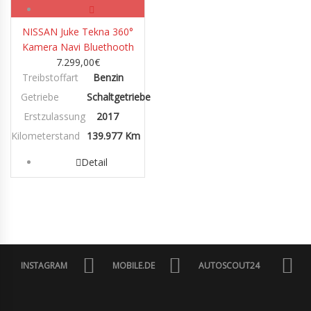
NISSAN Juke Tekna 360°
Kamera Navi Bluethooth
7.299,00
€
Treibstoffart
Benzin
Getriebe
Schaltgetriebe
Erstzulassung
2017
Kilometerstand
139.977 Km
Detail
INSTAGRAM
MOBILE.DE
AUTOSCOUT24