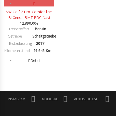
VW Golf 7 Lim. Comfortline
Bi-Xenon BMT PDC Navi
12.890,00
€
Treibstoffart
Benzin
Getriebe
Schaltgetriebe
Erstzulassung
2017
Kilometerstand
91.645 Km
Detail
INSTAGRAM
MOBILE.DE
AUTOSCOUT24