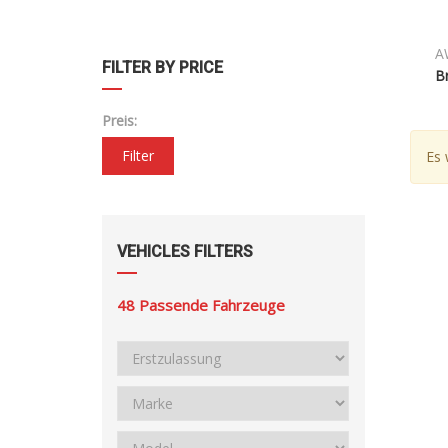
A
FILTER BY PRICE
B
Preis:
Filter
Es 
VEHICLES FILTERS
48
Passende Fahrzeuge