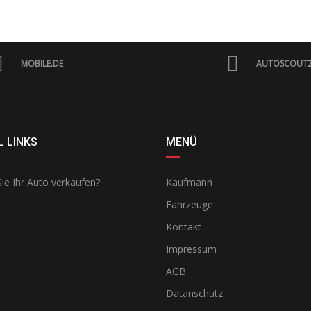
MOBILE.DE
AUTOSCOUT
 LINKS
MENÜ
ie Ihr Auto verkaufen?
Kaufmann
Fahrzeuge
Kontakt
Impressum
AGB
Datanschutz