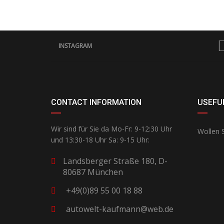
INSTAGRAM
CONTACT INFORMATION
USEFUL
Wir sind für Sie da Mo-Fr: 9-12:30 Uhr
Wollen S
und 13:30-18 Uhr Sa: 9-15 Uhr:
Landsberger Straße 180, D-
80687 München
+49(0)89 55 00 18 88
autowelt-kaufmann@web.de