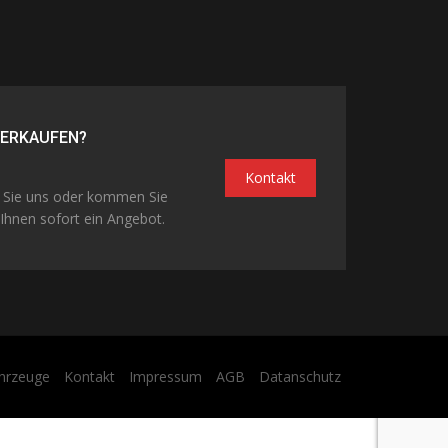
VERKAUFEN?
Kontakt
n Sie uns oder kommen Sie
Ihnen sofort ein Angebot.
hrzeuge
Kontakt
Impressum
AGB
Datanschutz