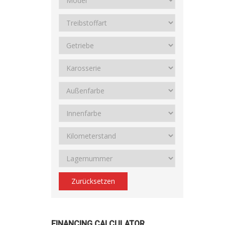
Zurücksetzen
FINANCING CALCULATOR