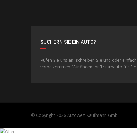
SUCHERN SIE EIN AUTO?
Rufen Sie uns an, schreiben SIe und oder einfach
vorbeikommen. Wir finden Ihr Traumauto für Sie.
© Copyright 2026
Autowelt Kaufmann GmbH