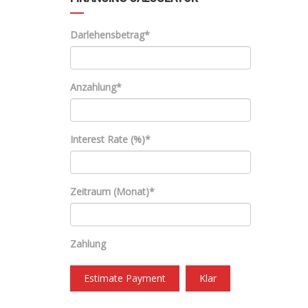
Darlehensbetrag*
Anzahlung*
Interest Rate (%)*
Zeitraum (Monat)*
Zahlung
Estimate Payment
Klar