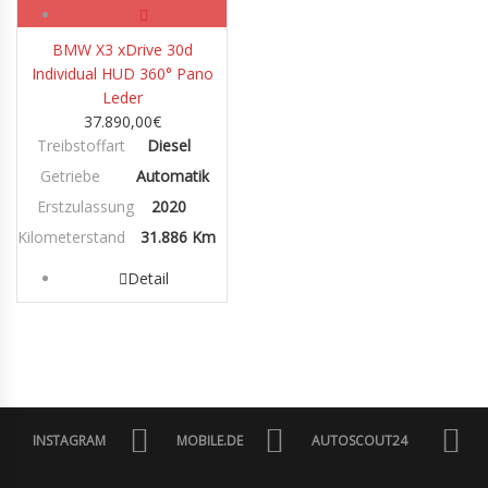
BMW X3 xDrive 30d
Individual HUD 360° Pano
Leder
37.890,00
€
Treibstoffart
Diesel
Getriebe
Automatik
Erstzulassung
2020
Kilometerstand
31.886 Km
Detail
INSTAGRAM
MOBILE.DE
AUTOSCOUT24