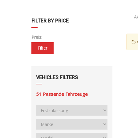
A
FILTER BY PRICE
Preis:
Es 
Filter
VEHICLES FILTERS
51
Passende Fahrzeuge