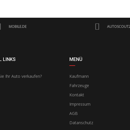
MOBILE.DE
AUTOSCOUT
 LINKS
MENÜ
ie Ihr Auto verkaufen?
Kaufmann
Fahrzeuge
Kontakt
Impressum
AGB
Datanschutz