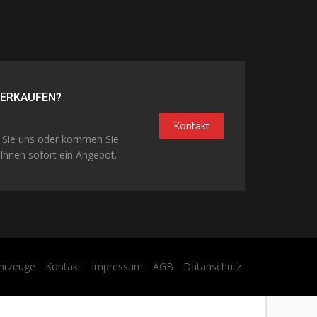
VERKAUFEN?
Kontakt
n Sie uns oder kommen Sie
Ihnen sofort ein Angebot.
hrzeuge
Kontakt
Impressum
AGB
Datanschutz