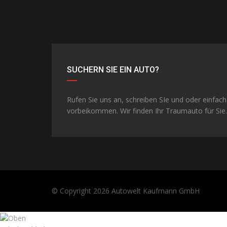
SUCHERN SIE EIN AUTO?
Rufen Sie uns an, schreiben SIe und oder einfach
vorbeikommen. Wir finden Ihr Traumauto für Sie.
© Copyright 2026
Autowelt Kaufmann GmbH