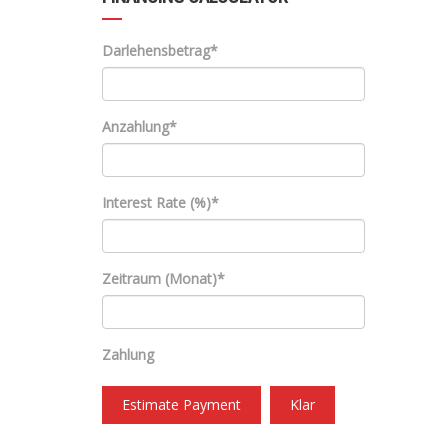
Darlehensbetrag*
Anzahlung*
Interest Rate (%)*
Zeitraum (Monat)*
Zahlung
Estimate Payment
Klar