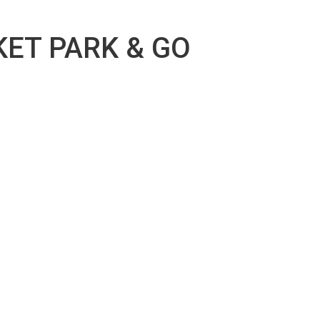
r
ET PARK & GO