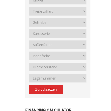
Zurücksetzen
FINANCING CALCULATOR