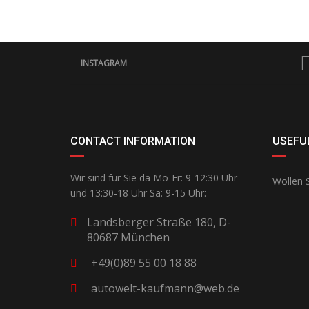
INSTAGRAM
CONTACT INFORMATION
USEFUL
Wir sind für Sie da Mo-Fr: 9-12:30 Uhr
Wollen S
und 13:30-18 Uhr Sa: 9-15 Uhr:
Landsberger Straße 180, D-
80687 München
+49(0)89 55 00 18 88
autowelt-kaufmann@web.de