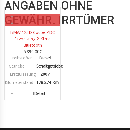
ANGABEN OHNE
Diesel
GEWÄHR. IRRTÜMER
BMW 123D Coupe PDC
Sitzheizung 2-Klima
Bluetooth
6.890,00
€
Treibstoffart
Diesel
Getriebe
Schaltgetriebe
Erstzulassung
2007
Kilometerstand
178.274 Km
Detail