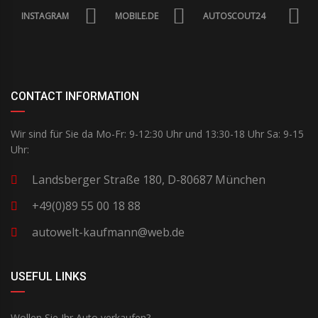
INSTAGRAM
MOBILE.DE
AUTOSCOUT24
CONTACT INFORMATION
Wir sind für Sie da Mo-Fr: 9-12:30 Uhr und 13:30-18 Uhr Sa: 9-15
Uhr:
Landsberger Straße 180, D-80687 München
+49(0)89 55 00 18 88
autowelt-kaufmann@web.de
USEFUL LINKS
Wollen Sie Ihr Auto verkaufen?