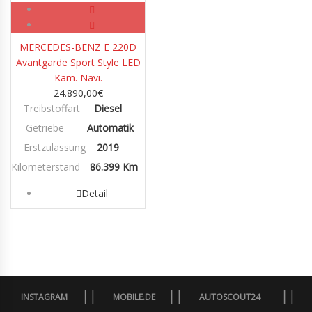
MERCEDES-BENZ E 220D
Avantgarde Sport Style LED
Kam. Navi.
24.890,00
€
Treibstoffart
Diesel
Getriebe
Automatik
Erstzulassung
2019
Kilometerstand
86.399 Km
Detail
INSTAGRAM
MOBILE.DE
AUTOSCOUT24