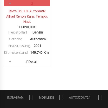
BMW X5 3.0i Automatik
Allrad Xenon Kam. Tempo.
Navi.
14.890,00
€
Treibstoffart
Benzin
Getriebe
Automatik
Erstzulassung
2001
Kilometerstand
149.740 Km
Detail
INSTAGRAM
MOBILE.DE
AUTOSCOUT24