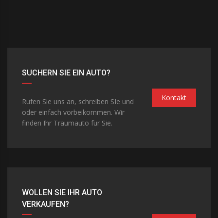
SUCHERN SIE EIN AUTO?
Kontakt
Rufen Sie uns an, schreiben SIe und
oder einfach vorbeikommen. Wir
finden Ihr Traumauto für Sie.
WOLLEN SIE IHR AUTO
VERKAUFEN?