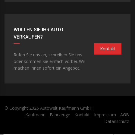
WOLLEN SIE IHR AUTO
VERKAUFEN?
Kontakt
Rufen Sie uns an, schreiben Sie uns
oder kommen Sie einfach vorbei. Wir
machen Ihnen sofort ein Angebot.
© Copyright 2026
Autowelt Kaufmann GmbH
Kaufmann
Fahrzeuge
Kontakt
Impressum
AGB
Datanschutz