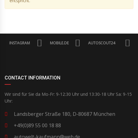
entspricht.
INSTAGRAM
MOBILE.DE
AUTOSCOUT24
CONTACT INFORMATION
Wir sind für Sie da Mo-Fr: 9-12:30 Uhr und 13:30-18 Uhr Sa: 9-15
Uhr:
Landsberger Straße 180, D-80687 München
+49(0)89 55 00 18 88
autowelt-kaufmann@web.de