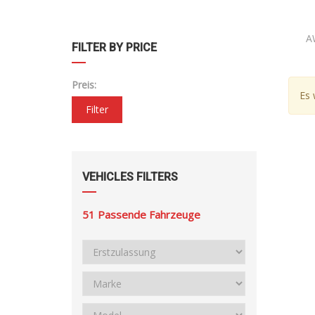
A
FILTER BY PRICE
Preis:
Es 
Filter
VEHICLES FILTERS
51
Passende Fahrzeuge