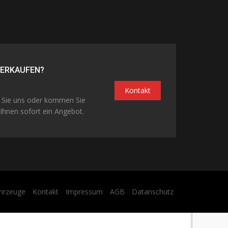
VERKAUFEN?
Kontakt
n Sie uns oder kommen Sie
Ihnen sofort ein Angebot.
hrzeuge
Kontakt
Impressum
AGB
Datanschutz