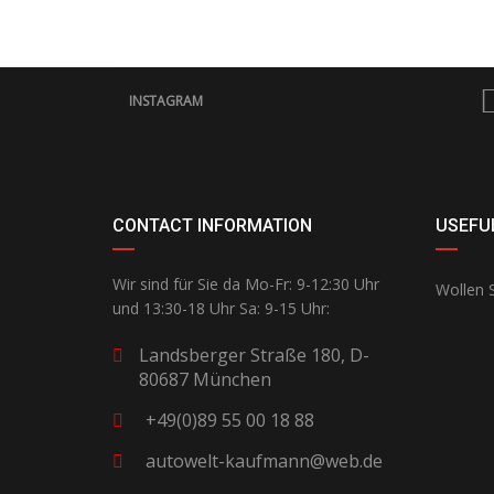
INSTAGRAM
CONTACT INFORMATION
USEFUL
Wir sind für Sie da Mo-Fr: 9-12:30 Uhr
Wollen S
und 13:30-18 Uhr Sa: 9-15 Uhr:
Landsberger Straße 180, D-
80687 München
+49(0)89 55 00 18 88
autowelt-kaufmann@web.de