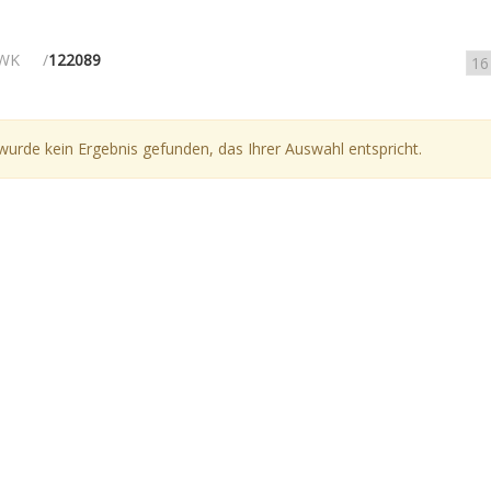
WK
122089
wurde kein Ergebnis gefunden, das Ihrer Auswahl entspricht.