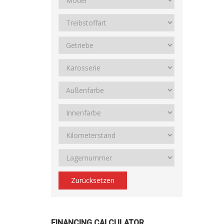
Zurücksetzen
FINANCING CALCULATOR