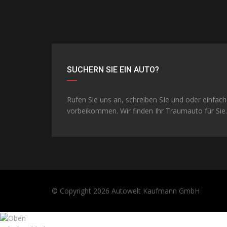
SUCHERN SIE EIN AUTO?
Rufen Sie uns an, schreiben SIe und oder einfach
vorbeikommen. Wir finden Ihr Traumauto für Sie.
© Copyright 2026
Autowelt Kaufmann GmbH