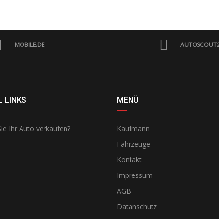
MOBILE.DE
AUTOSCOUT
 LINKS
MENÜ
ie Ihr Auto verkaufen?
Kaufmann
Fahrzeuge
Kontakt
Impressum
AGB
Datanschutz