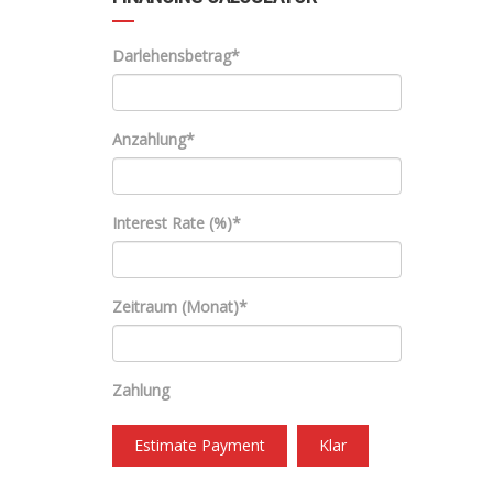
Darlehensbetrag*
Anzahlung*
Interest Rate (%)*
Zeitraum (Monat)*
Zahlung
Estimate Payment
Klar