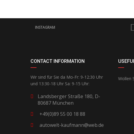
INSTAGRAM
CONTACT INFORMATION
USEFUL
Wir sind für Sie da Mo-Fr: 9-12:30 Uhr
Wollen S
und 13:30-18 Uhr Sa: 9-15 Uhr:
Landsberger Straße 180, D-
80687 München
+49(0)89 55 00 18 88
autowelt-kaufmann@web.de