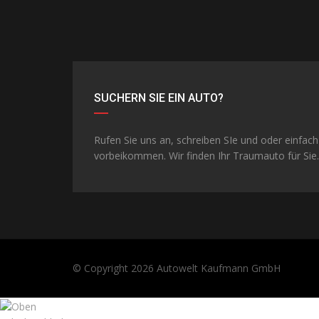
SUCHERN SIE EIN AUTO?
Rufen Sie uns an, schreiben SIe und oder einfach
vorbeikommen. Wir finden Ihr Traumauto für Sie.
© Copyright 2026
Autowelt Kaufmann GmbH