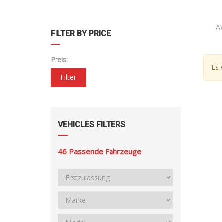
A
FILTER BY PRICE
Preis:
Es 
Filter
VEHICLES FILTERS
46
Passende Fahrzeuge