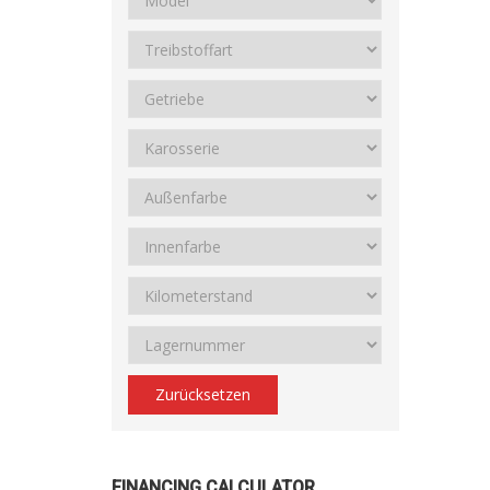
Zurücksetzen
FINANCING CALCULATOR