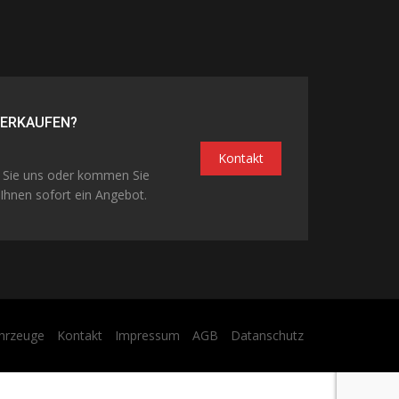
VERKAUFEN?
Kontakt
n Sie uns oder kommen Sie
Ihnen sofort ein Angebot.
hrzeuge
Kontakt
Impressum
AGB
Datanschutz