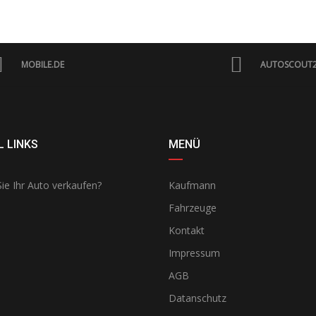
MOBILE.DE
AUTOSCOUT
 LINKS
MENÜ
ie Ihr Auto verkaufen?
Kaufmann
Fahrzeuge
Kontakt
Impressum
AGB
Datanschutz