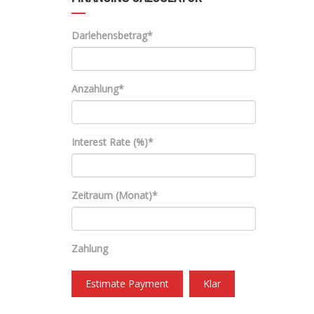
Darlehensbetrag*
Anzahlung*
Interest Rate (%)*
Zeitraum (Monat)*
Zahlung
Estimate Payment
Klar