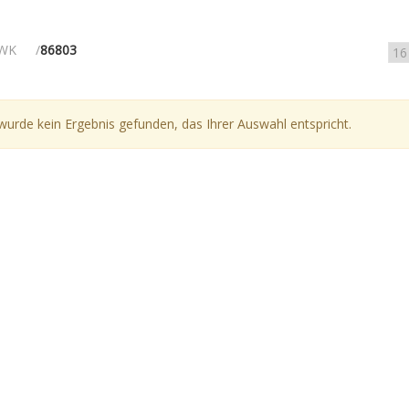
WK
86803
wurde kein Ergebnis gefunden, das Ihrer Auswahl entspricht.