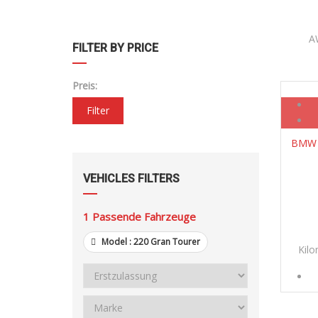
A
FILTER BY PRICE
Preis:
Filter
BMW 2
VEHICLES FILTERS
1
Passende Fahrzeuge
Model :
220 Gran Tourer
Kil