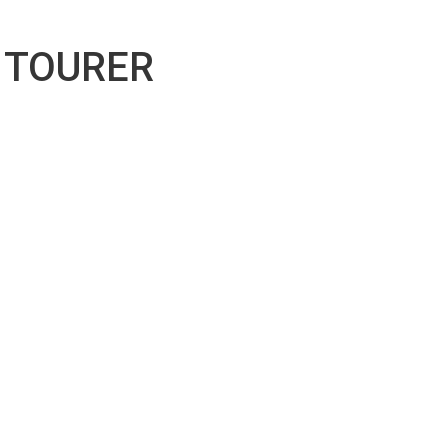
r
 TOURER