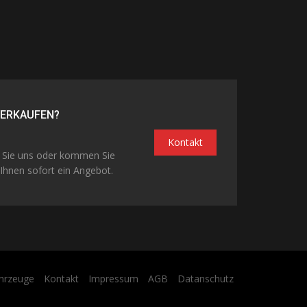
VERKAUFEN?
Kontakt
n Sie uns oder kommen Sie
Ihnen sofort ein Angebot.
hrzeuge
Kontakt
Impressum
AGB
Datanschutz