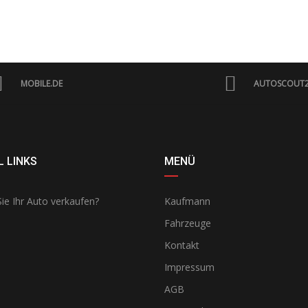
MOBILE.DE
AUTOSCOUT
 LINKS
MENÜ
ie Ihr Auto verkaufen?
Kaufmann
Fahrzeuge
Kontakt
Impressum
AGB