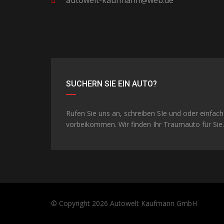
autowelt-kaufmann@web.de
SUCHERN SIE EIN AUTO?
Rufen Sie uns an, schreiben SIe und oder einfach
vorbeikommen. Wir finden Ihr Traumauto für Sie.
© Copyright 2026
Autowelt Kaufmann GmbH