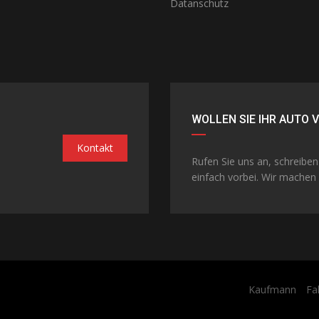
Datanschutz
WOLLEN SIE IHR AUTO 
Kontakt
Rufen Sie uns an, schreibe
einfach vorbei. Wir machen 
Kaufmann
Fa