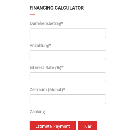
FINANCING CALCULATOR
Darlehensbetrag*
Anzahlung*
Interest Rate (%)*
Zeitraum (Monat)*
Zahlung
Estimate Payment
Klar