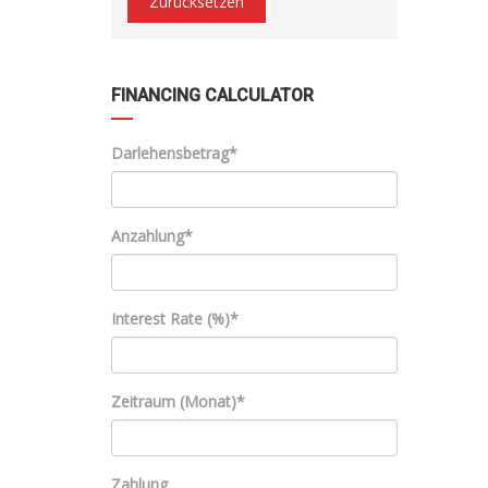
Zurücksetzen
FINANCING CALCULATOR
Darlehensbetrag*
Anzahlung*
Interest Rate (%)*
Zeitraum (Monat)*
Zahlung