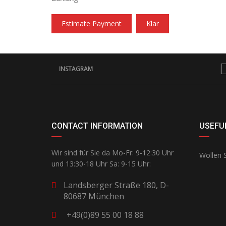
Estimate Payment
Klar
INSTAGRAM
CONTACT INFORMATION
USEFUL
Wir sind für Sie da Mo-Fr: 9-12:30 Uhr
Wollen S
und 13:30-18 Uhr Sa: 9-15 Uhr:
Landsberger Straße 180, D-
80687 München
+49(0)89 55 00 18 88