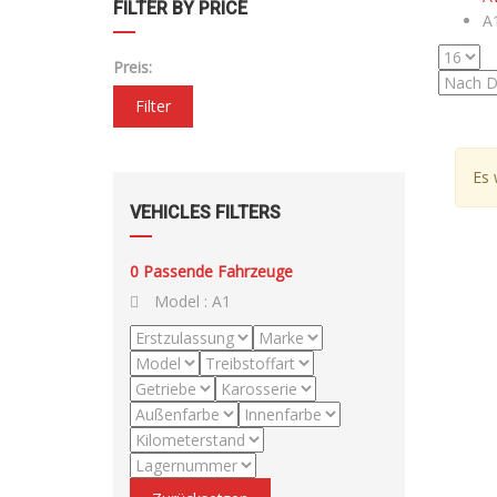
FILTER BY PRICE
A
Preis:
Filter
Es 
VEHICLES FILTERS
0
Passende Fahrzeuge
Model :
A1