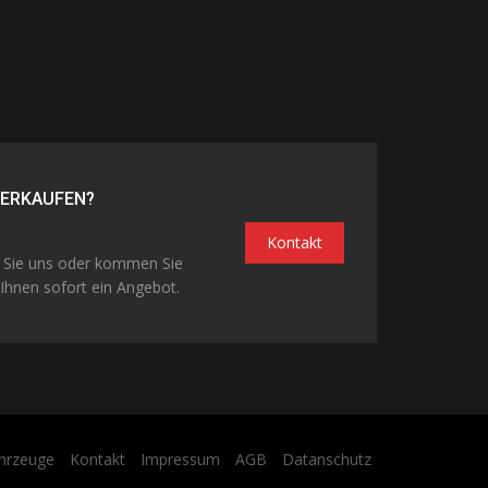
VERKAUFEN?
Kontakt
n Sie uns oder kommen Sie
Ihnen sofort ein Angebot.
hrzeuge
Kontakt
Impressum
AGB
Datanschutz