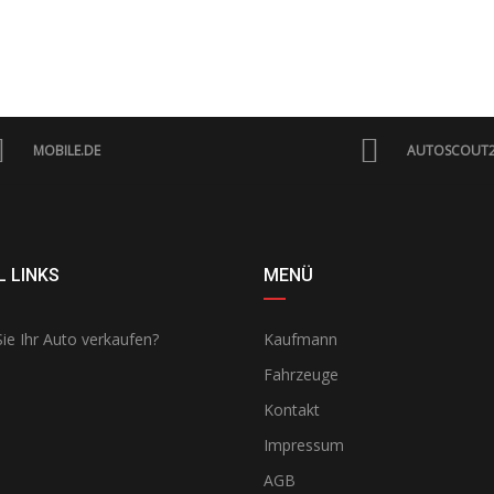
MOBILE.DE
AUTOSCOUT
 LINKS
MENÜ
ie Ihr Auto verkaufen?
Kaufmann
Fahrzeuge
Kontakt
Impressum
AGB