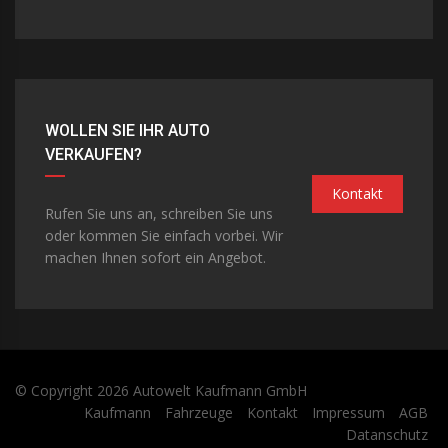
WOLLEN SIE IHR AUTO
VERKAUFEN?
Kontakt
Rufen Sie uns an, schreiben Sie uns
oder kommen Sie einfach vorbei. Wir
machen Ihnen sofort ein Angebot.
© Copyright 2026
Autowelt Kaufmann GmbH
Kaufmann
Fahrzeuge
Kontakt
Impressum
AGB
Datanschutz