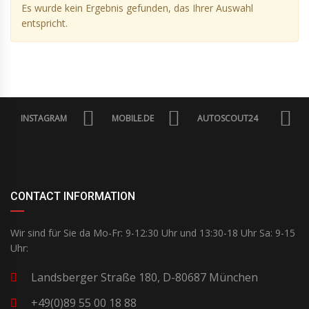
Es wurde kein Ergebnis gefunden, das Ihrer Auswahl
entspricht.
INSTAGRAM
MOBILE.DE
AUTOSCOUT24
CONTACT INFORMATION
Wir sind für Sie da Mo-Fr: 9-12:30 Uhr und 13:30-18 Uhr Sa: 9-15
Uhr:
Landsberger Straße 180, D-80687 München
+49(0)89 55 00 18 88