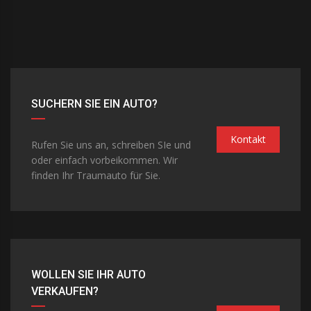
SUCHERN SIE EIN AUTO?
Kontakt
Rufen Sie uns an, schreiben SIe und
oder einfach vorbeikommen. Wir
finden Ihr Traumauto für Sie.
WOLLEN SIE IHR AUTO
VERKAUFEN?