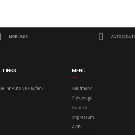
MOBILE.DE
AUTOSCOUT
 LINKS
MENÜ
ie Ihr Auto verkaufen?
Kaufmann
Fahrzeuge
Kontakt
Impressum
AGB