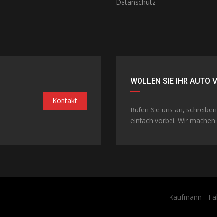
Datanschutz
WOLLEN SIE IHR AUTO 
Kontakt
Rufen Sie uns an, schreibe
einfach vorbei. Wir machen 
Kaufmann
Fa