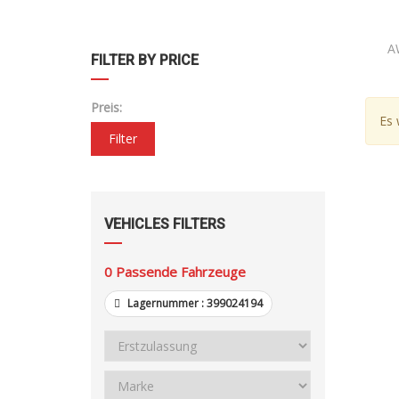
A
FILTER BY PRICE
Preis:
Es 
Filter
VEHICLES FILTERS
0
Passende Fahrzeuge
Lagernummer :
399024194