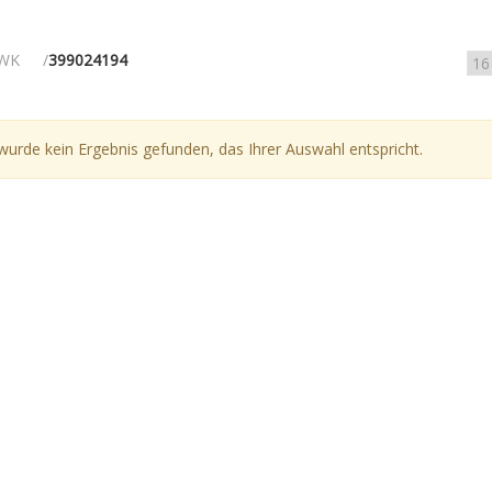
WK
399024194
wurde kein Ergebnis gefunden, das Ihrer Auswahl entspricht.