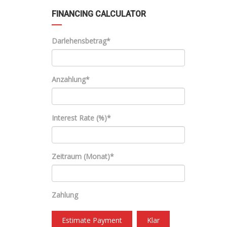
FINANCING CALCULATOR
Darlehensbetrag*
Anzahlung*
Interest Rate (%)*
Zeitraum (Monat)*
Zahlung
Estimate Payment
Klar