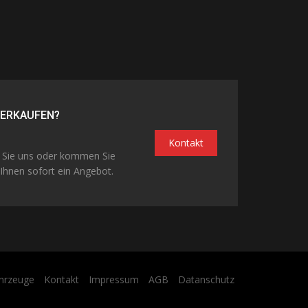
VERKAUFEN?
Kontakt
n Sie uns oder kommen Sie
Ihnen sofort ein Angebot.
hrzeuge
Kontakt
Impressum
AGB
Datanschutz