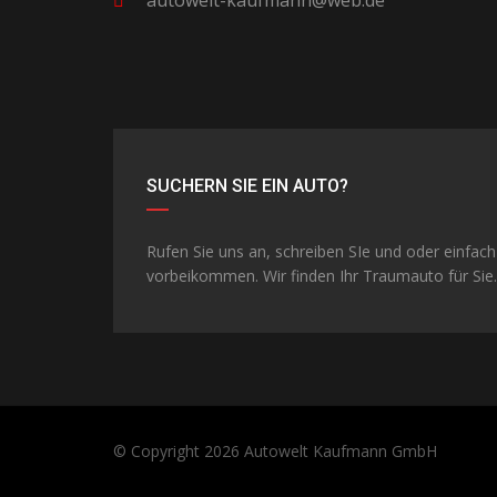
autowelt-kaufmann@web.de
SUCHERN SIE EIN AUTO?
Rufen Sie uns an, schreiben SIe und oder einfach
vorbeikommen. Wir finden Ihr Traumauto für Sie.
© Copyright 2026
Autowelt Kaufmann GmbH