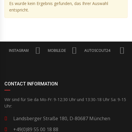
Es wurde kein Ergebnis gefunden, das Ihrer Auswahl
entspricht.
INSTAGRAM
MOBILE.DE
AUTOSCOUT24
CONTACT INFORMATION
Wir sind für Sie da Mo-Fr: 9-12:30 Uhr und 13:30-18 Uhr Sa: 9-15
Uhr:
Landsberger Straße 180, D-80687 München
+49(0)89 55 00 18 88