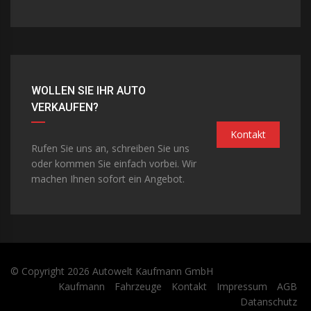
WOLLEN SIE IHR AUTO
VERKAUFEN?
Kontakt
Rufen Sie uns an, schreiben Sie uns
oder kommen Sie einfach vorbei. Wir
machen Ihnen sofort ein Angebot.
© Copyright 2026
Autowelt Kaufmann GmbH
Kaufmann
Fahrzeuge
Kontakt
Impressum
AGB
Datanschutz