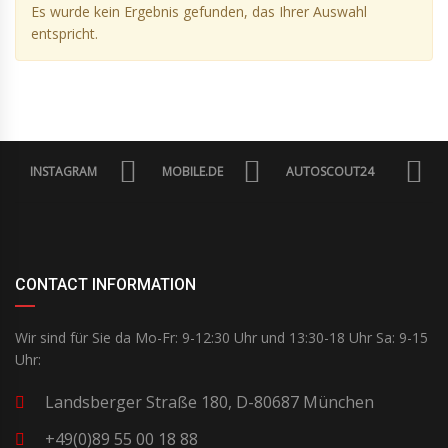
Es wurde kein Ergebnis gefunden, das Ihrer Auswahl
entspricht.
INSTAGRAM
MOBILE.DE
AUTOSCOUT24
CONTACT INFORMATION
Wir sind für Sie da Mo-Fr: 9-12:30 Uhr und 13:30-18 Uhr Sa: 9-15
Uhr:
Landsberger Straße 180, D-80687 München
+49(0)89 55 00 18 88