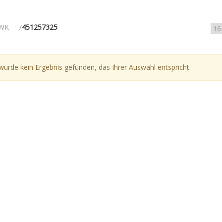
WK
451257325
wurde kein Ergebnis gefunden, das Ihrer Auswahl entspricht.