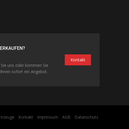
VERKAUFEN?
Kontakt
n Sie uns oder kommen Sie
Ihnen sofort ein Angebot.
hrzeuge
Kontakt
Impressum
AGB
Datanschutz