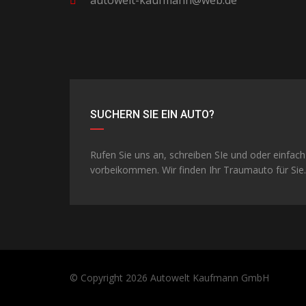
autowelt-kaufmann@web.de
SUCHERN SIE EIN AUTO?
Rufen Sie uns an, schreiben SIe und oder einfach
vorbeikommen. Wir finden Ihr Traumauto für Sie.
© Copyright 2026
Autowelt Kaufmann GmbH