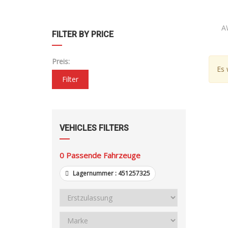
A
FILTER BY PRICE
Preis:
Es 
Filter
VEHICLES FILTERS
0
Passende Fahrzeuge
Lagernummer :
451257325