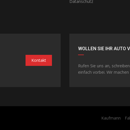
Datanschutz
WOLLEN SIE IHR AUTO 
Kontakt
Rufen Sie uns an, schreibe
einfach vorbei. Wir machen 
Kaufmann
Fa