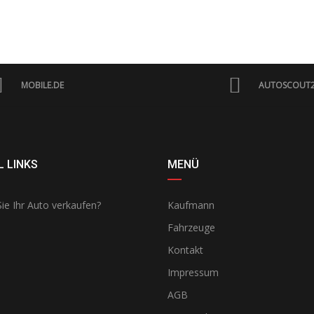
MOBILE.DE
AUTOSCOUT
 LINKS
MENÜ
ie Ihr Auto verkaufen?
Kaufmann
Fahrzeuge
Kontakt
Impressum
AGB