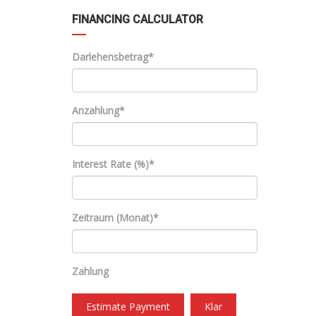
FINANCING CALCULATOR
Darlehensbetrag*
Anzahlung*
Interest Rate (%)*
Zeitraum (Monat)*
Zahlung
Estimate Payment
Klar