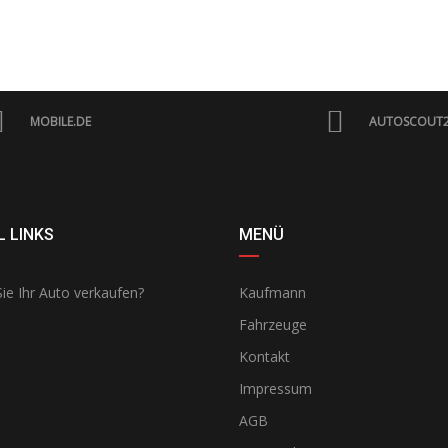
MOBILE.DE
AUTOSCOUT
 LINKS
MENÜ
ie Ihr Auto verkaufen?
Kaufmann
Fahrzeuge
Kontakt
Impressum
AGB