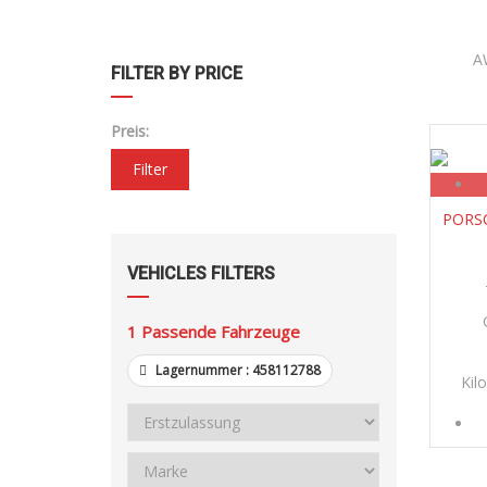
A
FILTER BY PRICE
Preis:
Filter
PORSC
VEHICLES FILTERS
1
Passende Fahrzeuge
Lagernummer :
458112788
Kil