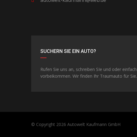
autowelt-kaufmann@web.de
SUCHERN SIE EIN AUTO?
Rufen Sie uns an, schreiben SIe und oder einfach
vorbeikommen. Wir finden Ihr Traumauto für Sie.
© Copyright 2026
Autowelt Kaufmann GmbH