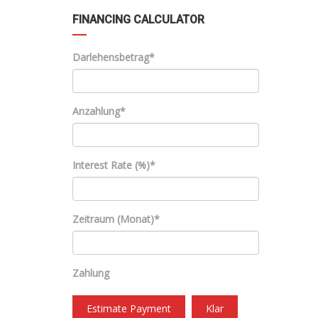
FINANCING CALCULATOR
Darlehensbetrag*
Anzahlung*
Interest Rate (%)*
Zeitraum (Monat)*
Zahlung
Estimate Payment
Klar