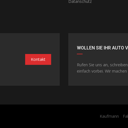
Datanschutz
WOLLEN SIE IHR AUTO 
Kontakt
Rufen Sie uns an, schreibe
einfach vorbei. Wir machen 
Kaufmann
Fa