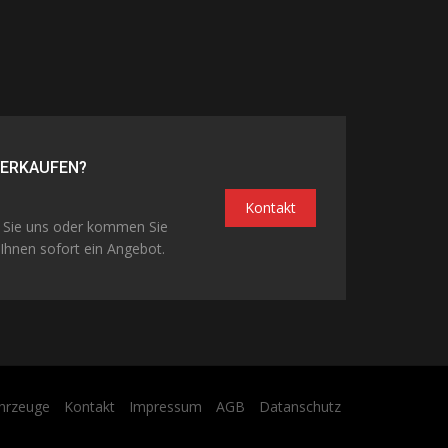
VERKAUFEN?
Kontakt
n Sie uns oder kommen Sie
Ihnen sofort ein Angebot.
hrzeuge
Kontakt
Impressum
AGB
Datanschutz