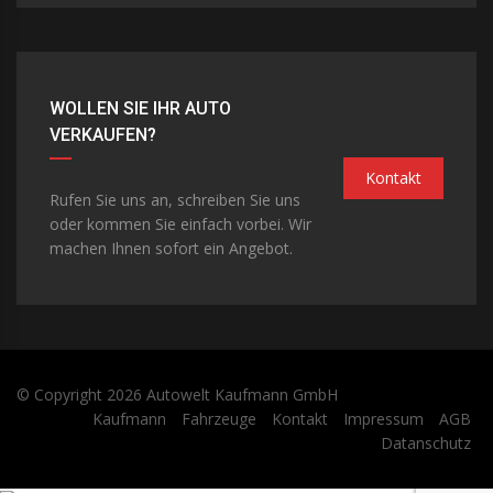
WOLLEN SIE IHR AUTO
VERKAUFEN?
Kontakt
Rufen Sie uns an, schreiben Sie uns
oder kommen Sie einfach vorbei. Wir
machen Ihnen sofort ein Angebot.
© Copyright 2026
Autowelt Kaufmann GmbH
Kaufmann
Fahrzeuge
Kontakt
Impressum
AGB
Datanschutz