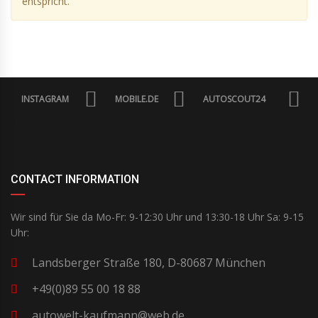
entspricht.
INSTAGRAM
MOBILE.DE
AUTOSCOUT24
CONTACT INFORMATION
Wir sind für Sie da Mo-Fr: 9-12:30 Uhr und 13:30-18 Uhr Sa: 9-15
Uhr:
Landsberger Straße 180, D-80687 München
+49(0)89 55 00 18 88
autowelt-kaufmann@web.de