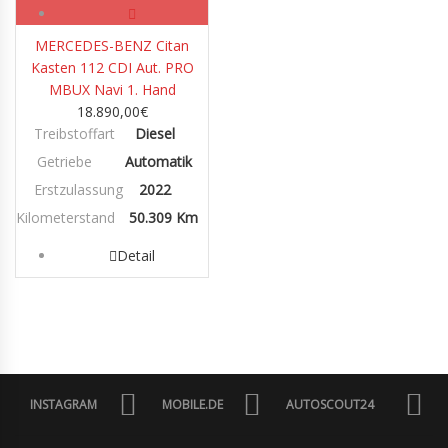
MERCEDES-BENZ Citan
Kasten 112 CDI Aut. PRO
MBUX Navi 1. Hand
18.890,00
€
Treibstoffart
Diesel
Getriebe
Automatik
Erstzulassung
2022
Kilometerstand
50.309 Km
Detail
INSTAGRAM
MOBILE.DE
AUTOSCOUT24