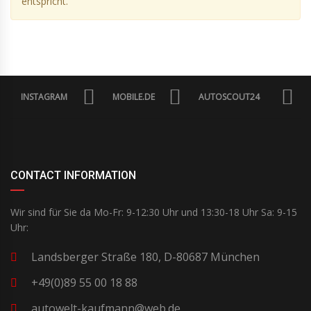
entspricht.
INSTAGRAM
MOBILE.DE
AUTOSCOUT24
CONTACT INFORMATION
Wir sind für Sie da Mo-Fr: 9-12:30 Uhr und 13:30-18 Uhr Sa: 9-15
Uhr:
Landsberger Straße 180, D-80687 München
+49(0)89 55 00 18 88
autowelt-kaufmann@web.de