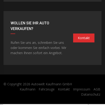
WOLLEN SIE IHR AUTO
VERKAUFEN?
Kontakt
Rufen Sie uns an, schreiben Sie uns
oder kommen Sie einfach vorbei. Wir
machen Ihnen sofort ein Angebot.
© Copyright 2026
Autowelt Kaufmann GmbH
Kaufmann
Fahrzeuge
Kontakt
Impressum
AGB
Datanschutz