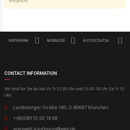
entspricht.
INSTAGRAM
MOBILE.DE
AUTOSCOUT24
CONTACT INFORMATION
Wir sind für Sie da Mo-Fr: 9-12:30 Uhr und 13:30-18 Uhr Sa: 9-15
Uhr:
Landsberger Straße 180, D-80687 München
+49(0)89 55 00 18 88
autowelt-kaufmann@web.de