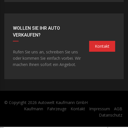
WOLLEN SIE IHR AUTO
VERKAUFEN?
Kontakt
Rufen Sie uns an, schreiben Sie uns
oder kommen Sie einfach vorbei. Wir
machen Ihnen sofort ein Angebot.
© Copyright 2026
Autowelt Kaufmann GmbH
Kaufmann
Fahrzeuge
Kontakt
Impressum
AGB
Datanschutz