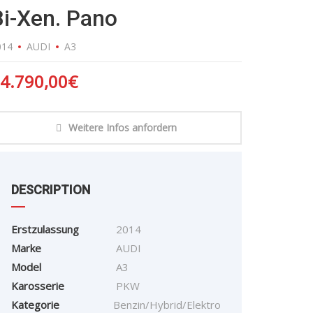
Bi-Xen. Pano
014
AUDI
A3
4.790,00
€
Weitere Infos anfordern
DESCRIPTION
Erstzulassung
2014
Marke
AUDI
Model
A3
Karosserie
PKW
Kategorie
Benzin/Hybrid/Elektro