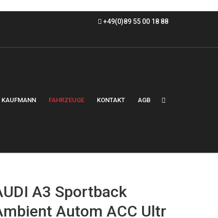
+49(0)89 55 00 18 88
KAUFMANN
FAHRZEUGE
KONTAKT
AGB
AUDI A3 Sportback
Ambient Autom ACC Ultr