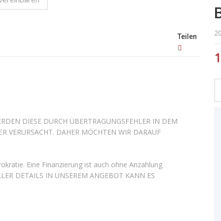
2
Teilen
1
 WERDEN DIESE DURCH ÜBERTRAGUNGSFEHLER IN DEM
ER VERURSACHT. DAHER MÖCHTEN WIR DARAUF
kratie. Eine Finanzierung ist auch ohne Anzahlung
LLER DETAILS IN UNSEREM ANGEBOT KANN ES