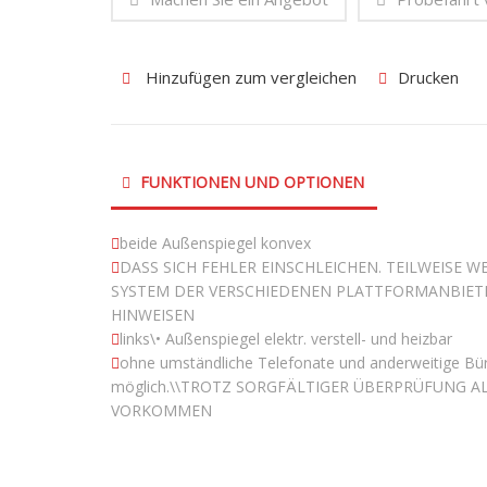
Hinzufügen zum vergleichen
Drucken
FUNKTIONEN UND OPTIONEN
beide Außenspiegel konvex
DASS SICH FEHLER EINSCHLEICHEN. TEILWEISE
SYSTEM DER VERSCHIEDENEN PLATTFORMANBIET
HINWEISEN
links\• Außenspiegel elektr. verstell- und heizbar
ohne umständliche Telefonate und anderweitige Büro
möglich.\\TROTZ SORGFÄLTIGER ÜBERPRÜFUNG A
VORKOMMEN