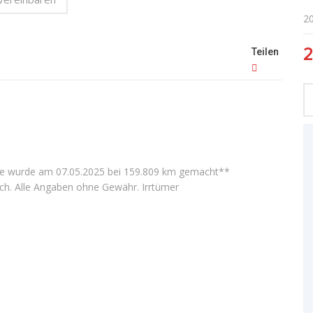
2
2
Teilen
ice wurde am 07.05.2025 bei 159.809 km gemacht**
ch. Alle Angaben ohne Gewähr. Irrtümer