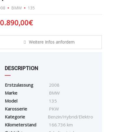
008
BMW
135
0.890,00
€
Weitere Infos anfordern
DESCRIPTION
Erstzulassung
2008
Marke
BMW
Model
135
Karosserie
PKW
Kategorie
Benzin/Hybrid/Elektro
Kilometerstand
166.736 km