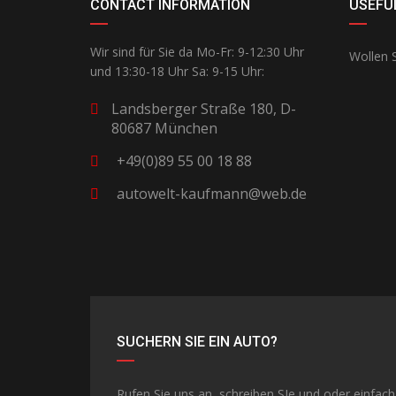
CONTACT INFORMATION
USEFUL
Wir sind für Sie da Mo-Fr: 9-12:30 Uhr
Wollen S
und 13:30-18 Uhr Sa: 9-15 Uhr:
Landsberger Straße 180, D-
80687 München
+49(0)89 55 00 18 88
autowelt-kaufmann@web.de
SUCHERN SIE EIN AUTO?
Rufen Sie uns an, schreiben SIe und oder einfach