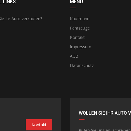
 LINKS
MENÜ
ie Ihr Auto verkaufen?
Kaufmann
Fahrzeuge
Kontakt
Impressum
AGB
Datanschutz
WOLLEN SIE IHR AUTO 
Kontakt
Rufen Sie uns an, schreibe