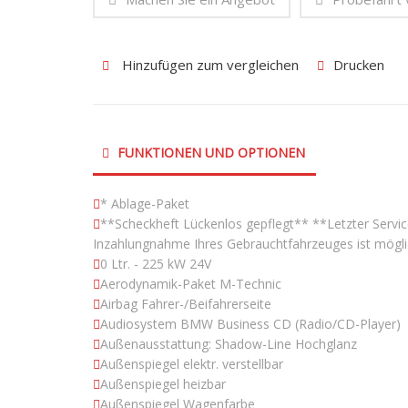
Hinzufügen zum vergleichen
Drucken
FUNKTIONEN UND OPTIONEN
* Ablage-Paket
**Scheckheft Lückenlos gepflegt** **Letzter Serv
Inzahlungnahme Ihres Gebrauchtfahrzeuges ist mögli
0 Ltr. - 225 kW 24V
Aerodynamik-Paket M-Technic
Airbag Fahrer-/Beifahrerseite
Audiosystem BMW Business CD (Radio/CD-Player)
Außenausstattung: Shadow-Line Hochglanz
Außenspiegel elektr. verstellbar
Außenspiegel heizbar
Außenspiegel Wagenfarbe