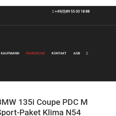
+49(0)89 55 00 18 88
KAUFMANN
FAHRZEUGE
KONTAKT
AGB
BMW 135i Coupe PDC M
Sport-Paket Klima N54