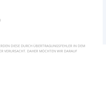
)
 WERDEN DIESE DURCH ÜBERTRAGUNGSFEHLER IN DEM
ER VERURSACHT. DAHER MÖCHTEN WIR DARAUF