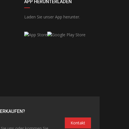
APP HERUNTERLADEN
Laden Sie unser App herunter.
VERKAUFEN?
Kontakt
n Sie uns oder kommen Sie