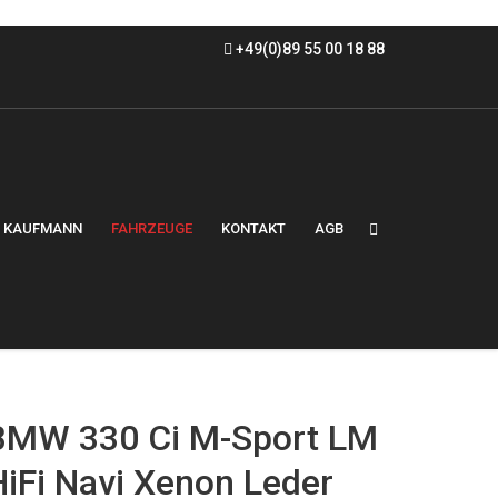
+49(0)89 55 00 18 88
KAUFMANN
FAHRZEUGE
KONTAKT
AGB
BMW 330 Ci M-Sport LM
HiFi Navi Xenon Leder