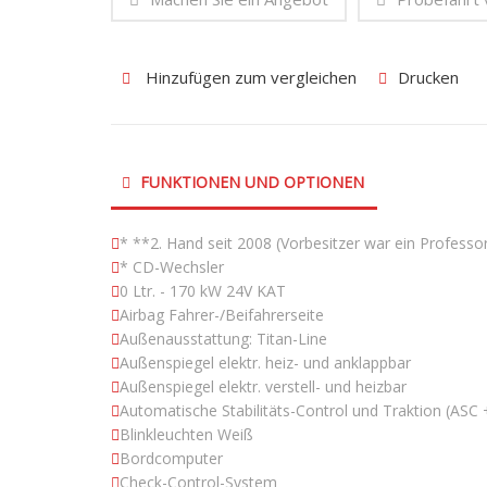
Hinzufügen zum vergleichen
Drucken
FUNKTIONEN UND OPTIONEN
* **2. Hand seit 2008 (Vorbesitzer war ein Professo
* CD-Wechsler
0 Ltr. - 170 kW 24V KAT
Airbag Fahrer-/Beifahrerseite
Außenausstattung: Titan-Line
Außenspiegel elektr. heiz- und anklappbar
Außenspiegel elektr. verstell- und heizbar
Automatische Stabilitäts-Control und Traktion (ASC 
Blinkleuchten Weiß
Bordcomputer
Check-Control-System