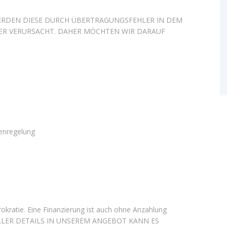
 WERDEN DIESE DURCH ÜBERTRAGUNGSFEHLER IN DEM
ER VERURSACHT. DAHER MÖCHTEN WIR DARAUF
tenregelung
kratie. Eine Finanzierung ist auch ohne Anzahlung
LLER DETAILS IN UNSEREM ANGEBOT KANN ES