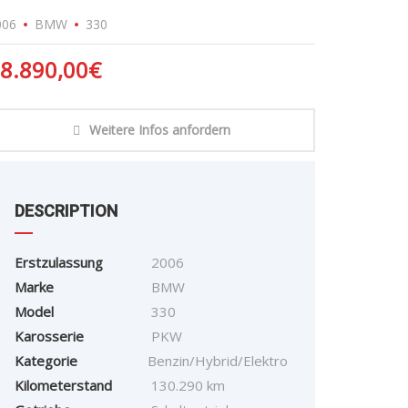
006
BMW
330
8.890,00
€
Weitere Infos anfordern
DESCRIPTION
Erstzulassung
2006
Marke
BMW
Model
330
Karosserie
PKW
Kategorie
Benzin/Hybrid/Elektro
Kilometerstand
130.290 km