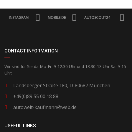
INSTAGRAM
MOBILE.DE
AUTOSCOUT24
CONTACT INFORMATION
Wir sind für Sie da Mo-Fr: 9-12:30 Uhr und 13:30-18 Uhr Sa: 9-15
Uhr:
Landsberger Straße 180, D-80687 München
+49(0)89 55 00 18 88
autowelt-kaufmann@web.de
USEFUL LINKS