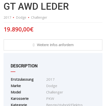
GT AWD LEDER
2017
Dodge
Challenger
19.890,00
€
Weitere Infos anfordern
DESCRIPTION
Erstzulassung
2017
Marke
Dodge
Model
Challenger
Karosserie
PKW
Kategorie
Benzin/Hybrid/Elektro